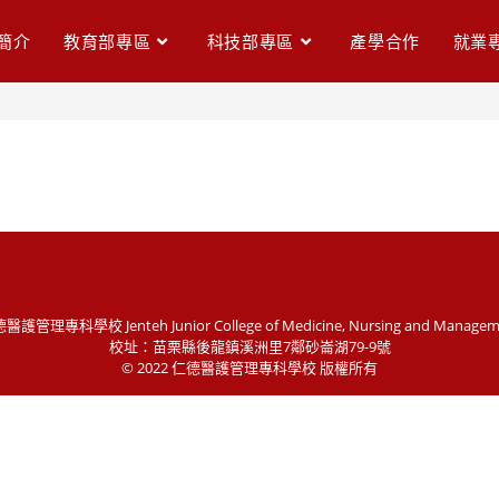
簡介
教育部專區
科技部專區
產學合作
就業
醫護管理專科學校 Jenteh Junior College of Medicine, Nursing and Managem
校址：苗栗縣後龍鎮溪洲里7鄰砂崙湖79-9號
© 2022 仁德醫護管理專科學校 版權所有