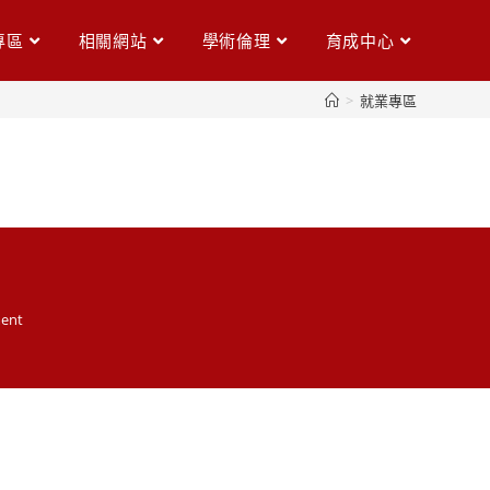
專區
相關網站
學術倫理
育成中心
>
就業專區
ent